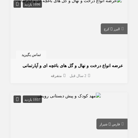
1696 بازدید
البرز
کرج
تماس بگیرید
عرضه انواع درخت و نهال و گل های باغچه ای و آپارتمانی
2 سال قبل
متفرقه
1937 بازدید
فارس
شیراز