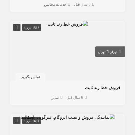
6 سال قبل
خدمات مجالس
1568 بازدید
تهران
تهران
تماس بگیرید
فروش خط رند ثابت
6 سال قبل
سایر
1691 بازدید