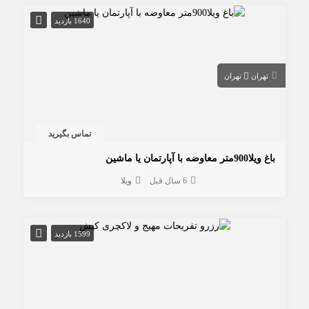
1640 بازدید
تهران
تهران
تماس بگیرید
باغ ویلا900متر معاوضه با آپارتمان یا ماشین
6 سال قبل
ویلا
1599 بازدید