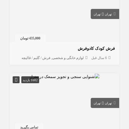
تهران
تهران
435,000 تومان
فرش کودک کادوفرش
6 سال قبل
لوازم خانگی و شخصی
فرش / گلیم / قالیچه
1682 بازدید
تهران
تهران
تماس بگیرید