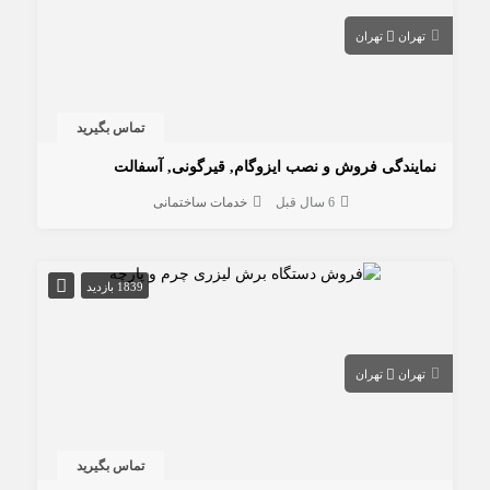
تهران
تهران
تماس بگیرید
نمایندگی فروش و نصب ایزوگام, قیرگونی, آسفالت
6 سال قبل
خدمات ساختمانی
1839 بازدید
تهران
تهران
تماس بگیرید