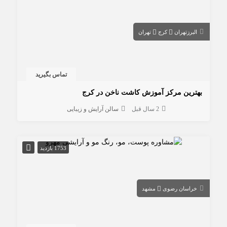
البرز
تهران
کرج
تهران
تماس بگیرید
بهترین مرکز آموزش کاشت ناخن در کرج
2 سال قبل
سالن آرایش و زیبایی
1753 بازدید
خراسان رضوی
مشهد