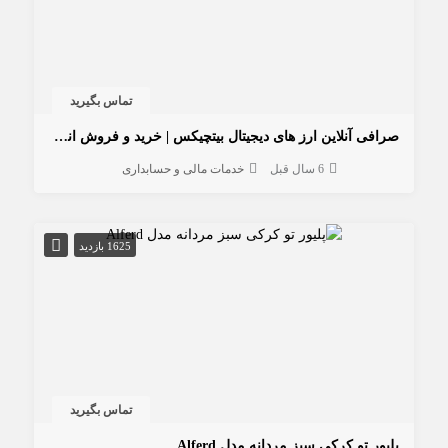
تماس بگیرید
صرافی آنلاین ارز های دیجیتال بیتچیکس | خرید و فروش انواع ارز های دیجیتال با قیمت مناسب و سرعت بالا
6 سال قبل
خدمات مالی و حسابداری
1625 بازدید
تماس بگیرید
پليور تو كركی سبز مردانه مدل Alferd