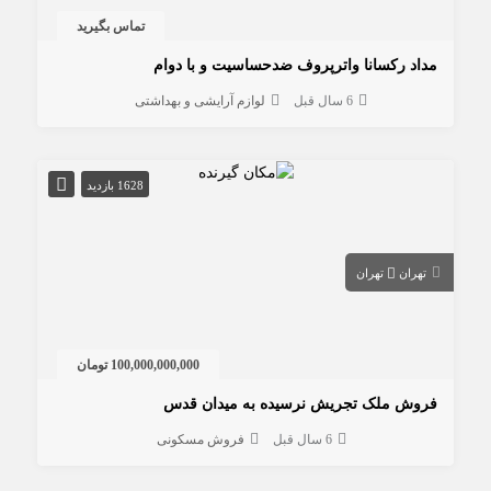
تماس بگیرید
مداد رکسانا واترپروف ضدحساسیت و با دوام
6 سال قبل
لوازم آرایشی و بهداشتی
1628 بازدید
تهران
تهران
100,000,000,000 تومان
فروش ملک تجریش نرسیده به میدان قدس
6 سال قبل
فروش مسکونی