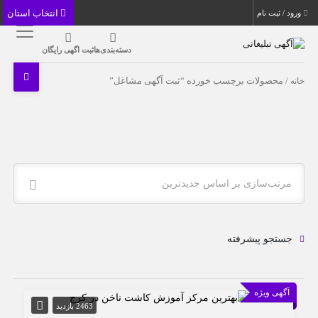
انتخاب استان
ورود / ثبت نام
دسته‌بندی‌ها
ثبت اگهی رایگان
خانه
/ محصولات برچسب خورده “ثبت آگهی مشاغل”
مرتب‌سازی بر اساس جدیدترین
جستجو پیشرفته
آگهی ویژه
2463 بازدید