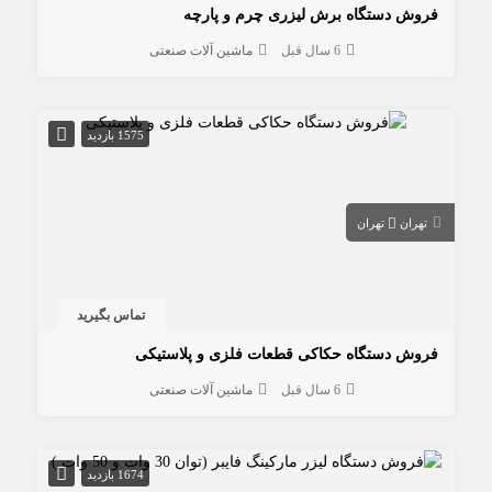
فروش دستگاه برش لیزری چرم و پارچه
6 سال قبل
ماشین آلات صنعتی
1575 بازدید
تهران
تهران
تماس بگیرید
فروش دستگاه حکاکی قطعات فلزی و پلاستیکی
6 سال قبل
ماشین آلات صنعتی
1674 بازدید