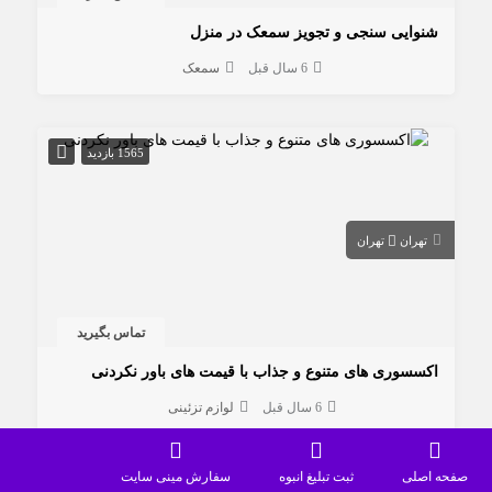
شنوایی سنجی و تجویز سمعک در منزل
6 سال قبل
سمعک
1565 بازدید
تهران
تهران
تماس بگیرید
اکسسوری های متنوع و جذاب با قیمت های باور نکردنی
6 سال قبل
لوازم تزئینی
صفحه اصلی
ثبت تبلیغ انبوه
سفارش مینی سایت
1616 بازدید