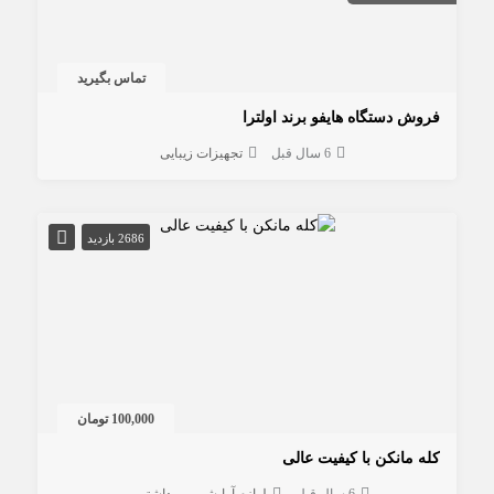
تماس بگیرید
فروش دستگاه هایفو برند اولترا
6 سال قبل
تجهیزات زیبایی
2686 بازدید
100,000 تومان
کله مانکن با کیفیت عالی
6 سال قبل
لوازم آرایشی و بهداشتی