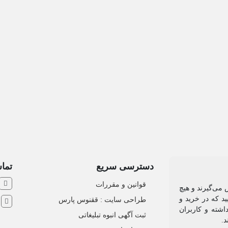
دسترسی سریع
تماس
قوانین و مقررات
 می‌گیرند و هیچ
د که در خرید و
طراحی سایت : ققنوس پارس
ش
اشته و کاربران
ثبت آگهی انبوه تبلیغاتی
د.