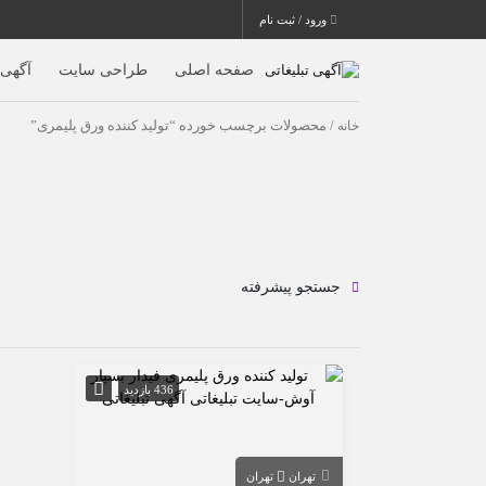
ورود / ثبت نام
صفحه اصلی
طراحی سایت
آگهی ا
خانه
/ محصولات برچسب خورده “تولید کننده ورق پلیمری”
جستجو پیشرفته
436 بازدید
تهران
تهران