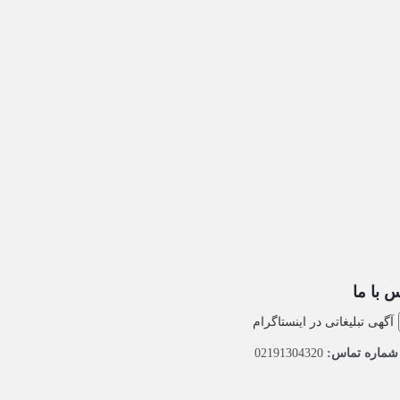
 با ما
آگهی تبلیغاتی در اینستاگرام
ماره تماس:
02191304320