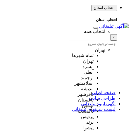
انتخاب استان
انتخاب استان
انتخاب همه
×
تهران
تمام شهر‌ها
تهران
آبسرد
آبعلی
ارجمند
اسلامشهر
اندیشه
صفحه اصلی
باقرشهر
طراحی سایت
باغستان
آگهی انبوه تبلیغاتی
بومهن
لیست سایتهای تبلیغاتی
پاکدشت
پردیس
پرند
پیشوا