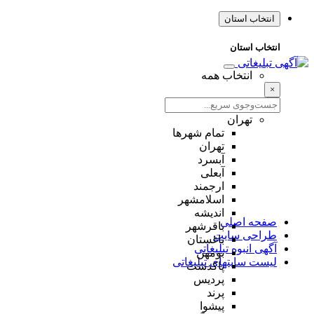
انتخاب استان
انتخاب استان
انتخاب همه
×
تهران
تمام شهر‌ها
تهران
آبسرد
آبعلی
ارجمند
اسلامشهر
اندیشه
صفحه اصلی
باقرشهر
طراحی سایت
باغستان
آگهی انبوه تبلیغاتی
بومهن
لیست سایتهای تبلیغاتی
پاکدشت
پردیس
پرند
پیشوا