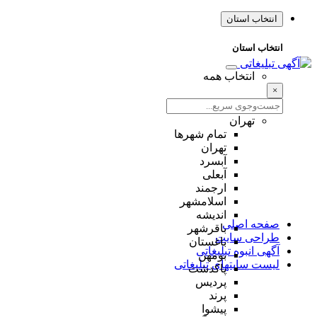
انتخاب استان
انتخاب استان
انتخاب همه
×
تهران
تمام شهر‌ها
تهران
آبسرد
آبعلی
ارجمند
اسلامشهر
اندیشه
صفحه اصلی
باقرشهر
طراحی سایت
باغستان
آگهی انبوه تبلیغاتی
بومهن
لیست سایتهای تبلیغاتی
پاکدشت
پردیس
پرند
پیشوا