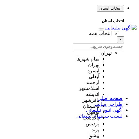
انتخاب استان
انتخاب استان
انتخاب همه
×
تهران
تمام شهر‌ها
تهران
آبسرد
آبعلی
ارجمند
اسلامشهر
اندیشه
صفحه اصلی
باقرشهر
طراحی سایت
باغستان
آگهی انبوه تبلیغاتی
بومهن
لیست سایتهای تبلیغاتی
پاکدشت
پردیس
پرند
پیشوا