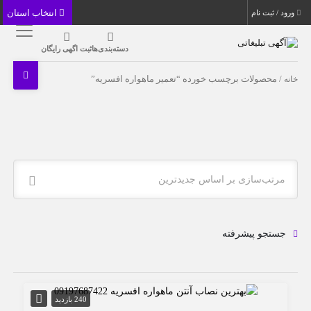
انتخاب استان
ورود / ثبت نام
دسته‌بندی‌ها
ثبت اگهی رایگان
خانه
/ محصولات برچسب خورده “تعمیر ماهواره افسریه”
مرتب‌سازی بر اساس جدیدترین
جستجو پیشرفته
240 بازدید