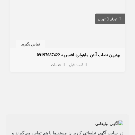
تهران
تهران
تماس بگیرید
بهترین نصاب آنتن ماهواره افسریه 09197687422
8 ماه قبل
خدمات
در سایت آگهی تبلیغاتی کاربران مستقیما با هم تماس می‌گیرند و