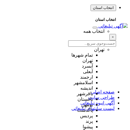
انتخاب استان
انتخاب استان
انتخاب همه
×
تهران
تمام شهر‌ها
تهران
آبسرد
آبعلی
ارجمند
اسلامشهر
اندیشه
صفحه اصلی
باقرشهر
طراحی سایت
باغستان
آگهی انبوه تبلیغاتی
بومهن
لیست سایتهای تبلیغاتی
پاکدشت
پردیس
پرند
پیشوا