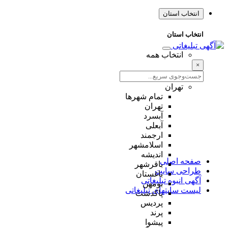
انتخاب استان
انتخاب استان
انتخاب همه
×
تهران
تمام شهر‌ها
تهران
آبسرد
آبعلی
ارجمند
اسلامشهر
اندیشه
صفحه اصلی
باقرشهر
طراحی سایت
باغستان
آگهی انبوه تبلیغاتی
بومهن
لیست سایتهای تبلیغاتی
پاکدشت
پردیس
پرند
پیشوا