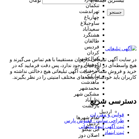
بیشترین قیمت
تومان
تنکمان
تهراندشت
جستجو
چهارباغ
ساوجبلاغ
سعیدآباد
هشتگرد
طالقان
فردیس
کردان
کمال شهر
در سایت آگهی تبلیغاتی کاربران مستقیما با هم تماس می‌گیرند و
کوهسار
هیچ واسطه‌ای در این میان وجود ندارد، پس دقت فرمایید که در
گرمدره
خرید و فروشِ شما در سایت آگهی تبلیغاتی هیچ دخالتی نداشته و
مارلیک
کاربران باید خودشان جنبه‌های مختلف امنیتی را در نظر بگیرند.
ماهدشت
محمدشهر
مشکین شهر
دسترسی سریع
نظرآباد
بازگشت
اردبیل
قوانین و مقررات
تمام شهر‌ها
طراحی سایت : ققنوس پارس
اردبیل
ثبت آگهی انبوه تبلیغاتی
آبی بیگلو
ثبت اینماد
اصلان دوز