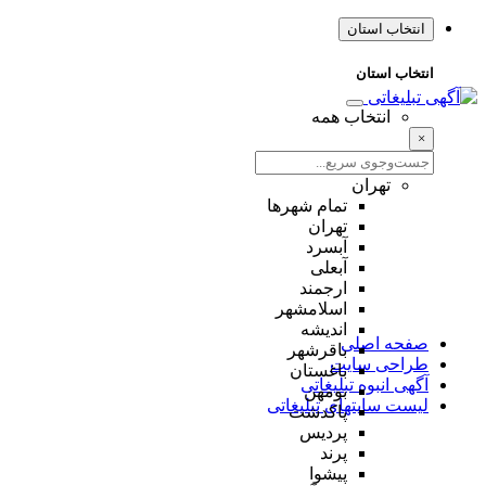
انتخاب استان
انتخاب استان
انتخاب همه
×
تهران
تمام شهر‌ها
تهران
آبسرد
آبعلی
ارجمند
اسلامشهر
اندیشه
صفحه اصلی
باقرشهر
طراحی سایت
باغستان
آگهی انبوه تبلیغاتی
بومهن
لیست سایتهای تبلیغاتی
پاکدشت
پردیس
پرند
پیشوا