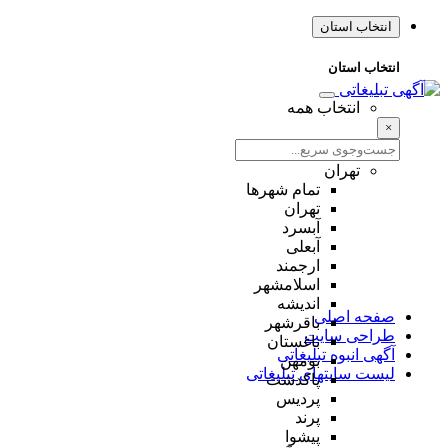
انتخاب استان
انتخاب استان
انتخاب همه
×
تهران
تمام شهر‌ها
تهران
آبسرد
آبعلی
ارجمند
اسلامشهر
اندیشه
صفحه اصلی
باقرشهر
طراحی سایت
باغستان
آگهی انبوه تبلیغاتی
بومهن
لیست سایتهای تبلیغاتی
پاکدشت
پردیس
پرند
پیشوا