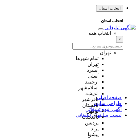
انتخاب استان
انتخاب استان
انتخاب همه
×
تهران
تمام شهر‌ها
تهران
آبسرد
آبعلی
ارجمند
اسلامشهر
اندیشه
صفحه اصلی
باقرشهر
طراحی سایت
باغستان
آگهی انبوه تبلیغاتی
بومهن
لیست سایتهای تبلیغاتی
پاکدشت
پردیس
پرند
پیشوا