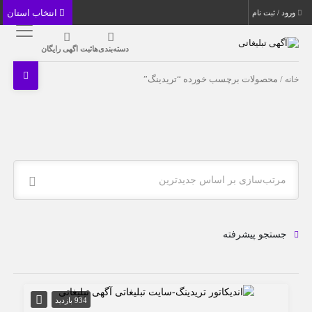
انتخاب استان
ورود / ثبت نام
دسته‌بندی‌ها
ثبت اگهی رایگان
خانه
/ محصولات برچسب خورده “تریدینگ”
مرتب‌سازی بر اساس جدیدترین
جستجو پیشرفته
934 بازدید