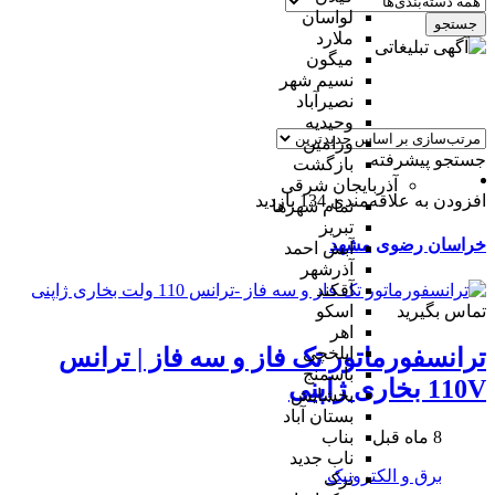
لواسان
جستجو
ملارد
میگون
نسیم شهر
نصیرآباد
وحیدیه
ورامین
جستجو پیشرفته
بازگشت
آذربایجان شرقی
افزودن به علاقه‌مندی
134 بازدید
تمام شهر‌ها
تبریز
خراسان رضوی
مشهد
آبش احمد
آذرشهر
آقکند
تماس بگیرید
اسکو
اهر
ایلخچی
ترانسفورماتور تک فاز و سه فاز | ترانس
باسمنج
110V بخاری ژاپنی
بخشایش
بستان آباد
8 ماه قبل
بناب
ناب جدید
برق و الکترونیک
ترک