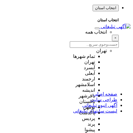
انتخاب استان
انتخاب استان
انتخاب همه
×
تهران
تمام شهر‌ها
تهران
آبسرد
آبعلی
ارجمند
اسلامشهر
اندیشه
صفحه اصلی
باقرشهر
طراحی سایت
باغستان
آگهی انبوه تبلیغاتی
بومهن
لیست سایتهای تبلیغاتی
پاکدشت
پردیس
پرند
پیشوا