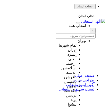
انتخاب استان
انتخاب استان
انتخاب همه
×
تهران
تمام شهر‌ها
تهران
آبسرد
آبعلی
ارجمند
اسلامشهر
اندیشه
صفحه اصلی
باقرشهر
طراحی سایت
باغستان
آگهی انبوه تبلیغاتی
بومهن
لیست سایتهای تبلیغاتی
پاکدشت
پردیس
پرند
پیشوا