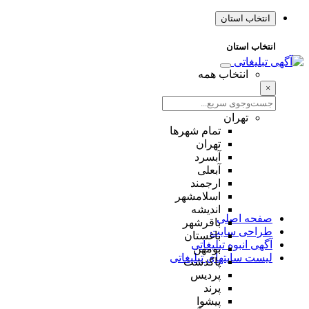
انتخاب استان
انتخاب استان
انتخاب همه
×
تهران
تمام شهر‌ها
تهران
آبسرد
آبعلی
ارجمند
اسلامشهر
اندیشه
صفحه اصلی
باقرشهر
طراحی سایت
باغستان
آگهی انبوه تبلیغاتی
بومهن
لیست سایتهای تبلیغاتی
پاکدشت
پردیس
پرند
پیشوا