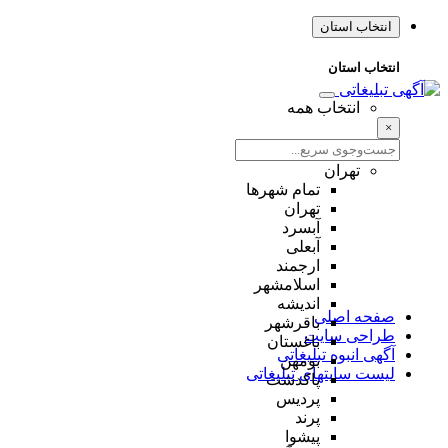
انتخاب استان
انتخاب استان
انتخاب همه
×
تهران
تمام شهر‌ها
تهران
آبسرد
آبعلی
ارجمند
اسلامشهر
اندیشه
صفحه اصلی
باقرشهر
طراحی سایت
باغستان
آگهی انبوه تبلیغاتی
بومهن
لیست سایتهای تبلیغاتی
پاکدشت
پردیس
پرند
پیشوا