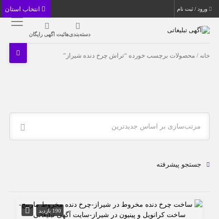
انتخاب استان
ورود / ثبت نام
دسته‌بندی‌ها
ثبت اگهی رایگان
خانه
/ محصولات برچسب خورده “تراش چرخ دنده شیراز”
مرتب‌سازی بر اساس جدیدترین
جستجو پیشرفته
190 بازدید