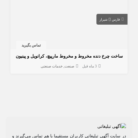
فارس
شیراز
تماس بگیرید
ساخت چرخ دنده مخروط و مخروط مارپیچ، کرانویل و پینیون
3 ماه قبل
صنعت
خدمات صنعتی
در سایت آگهی تبلیغاتی کاربران مستقیما با هم تماس می‌گیرند و