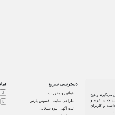
دسترسی سریع
تماس
قوانین و مقررات
 می‌گیرند و هیچ
د که در خرید و
طراحی سایت : ققنوس پارس
ش
اشته و کاربران
ثبت آگهی انبوه تبلیغاتی
د.