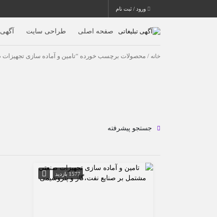
ورود / ثبت نام
صفحه اصلی
طراحی سایت
آگهی ا
خانه
/ محصولات برچسب خورده “تامین و آماده سازی تجهیزات 
جستجو پیشرفته
1577 بازدید