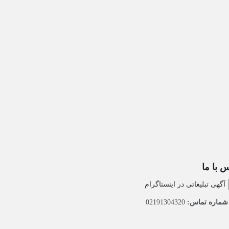
 با ما
آگهی تبلیغاتی در اینستاگرام
ماره تماس:
02191304320