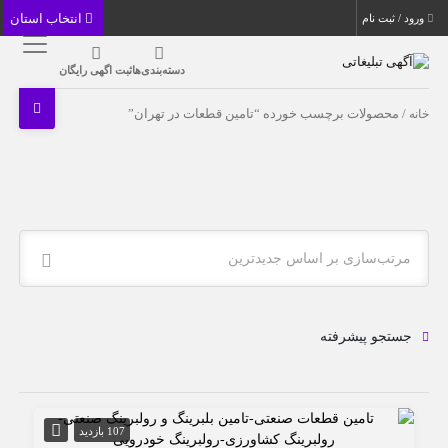
انتخاب استان
ورود / ثبت نام
دسته‌بندی‌ها
ثبت اگهی رایگان
خانه
/ محصولات برچسب خورده “تامین قطعات در تهران”
مرتب‌سازی بر اساس جدیدترین
جستجو پیشرفته
107 بازدید