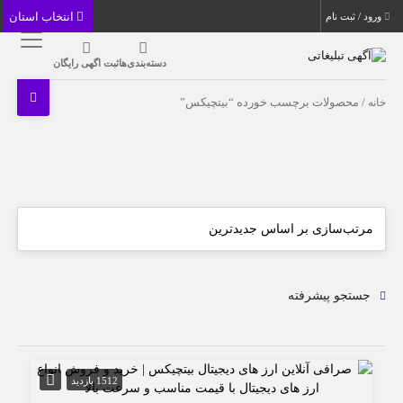
انتخاب استان
ورود / ثبت نام
دسته‌بندی‌ها
ثبت اگهی رایگان
خانه
/ محصولات برچسب خورده “بیتچیکس”
جستجو پیشرفته
1512 بازدید