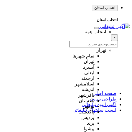
انتخاب استان
انتخاب استان
انتخاب همه
×
تهران
تمام شهر‌ها
تهران
آبسرد
آبعلی
ارجمند
اسلامشهر
اندیشه
صفحه اصلی
باقرشهر
طراحی سایت
باغستان
آگهی انبوه تبلیغاتی
بومهن
لیست سایتهای تبلیغاتی
پاکدشت
پردیس
پرند
پیشوا