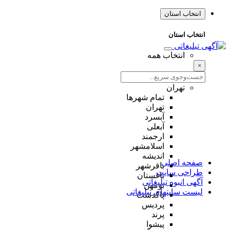
انتخاب استان
انتخاب استان
انتخاب همه
×
تهران
تمام شهر‌ها
تهران
آبسرد
آبعلی
ارجمند
اسلامشهر
اندیشه
صفحه اصلی
باقرشهر
طراحی سایت
باغستان
آگهی انبوه تبلیغاتی
بومهن
لیست سایتهای تبلیغاتی
پاکدشت
پردیس
پرند
پیشوا