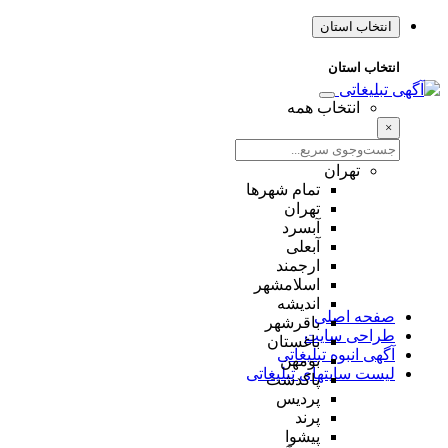
انتخاب استان
انتخاب استان
انتخاب همه
×
تهران
تمام شهر‌ها
تهران
آبسرد
آبعلی
ارجمند
اسلامشهر
اندیشه
صفحه اصلی
باقرشهر
طراحی سایت
باغستان
آگهی انبوه تبلیغاتی
بومهن
لیست سایتهای تبلیغاتی
پاکدشت
پردیس
پرند
پیشوا