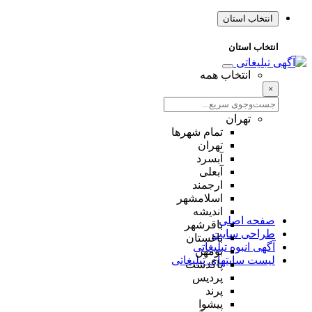
انتخاب استان
انتخاب استان
انتخاب همه
×
تهران
تمام شهر‌ها
تهران
آبسرد
آبعلی
ارجمند
اسلامشهر
اندیشه
صفحه اصلی
باقرشهر
طراحی سایت
باغستان
آگهی انبوه تبلیغاتی
بومهن
لیست سایتهای تبلیغاتی
پاکدشت
پردیس
پرند
پیشوا