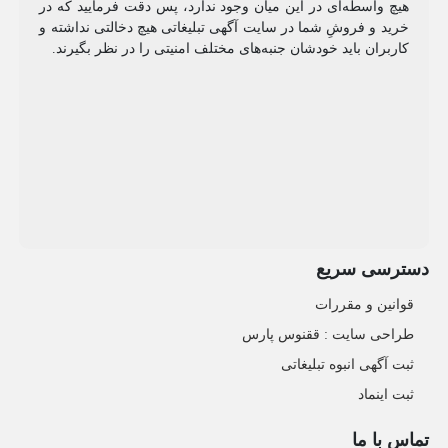
هیچ واسطه‌ای در این میان وجود ندارد، پس دقت فرمایید که در
خرید و فروشِ شما در سایت آگهی تبلیغاتی هیچ دخالتی نداشته و
کاربران باید خودشان جنبه‌های مختلف امنیتی را در نظر بگیرند.
دسترسی سریع
قوانین و مقررات
طراحی سایت : ققنوس پارس
ثبت آگهی انبوه تبلیغاتی
ثبت اینماد
تماس با ما