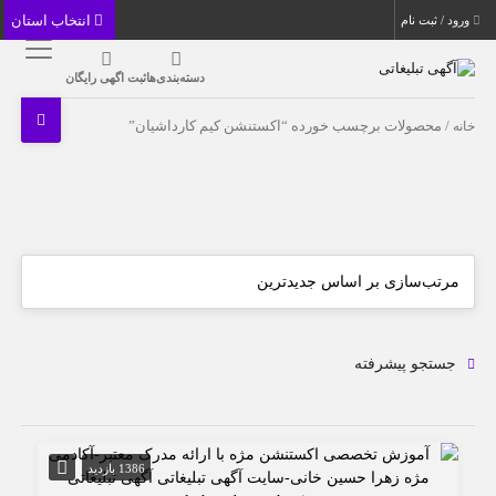
انتخاب استان
ورود / ثبت نام
دسته‌بندی‌ها
ثبت اگهی رایگان
خانه
/ محصولات برچسب خورده “اکستنشن کیم کارداشیان”
جستجو پیشرفته
1386 بازدید