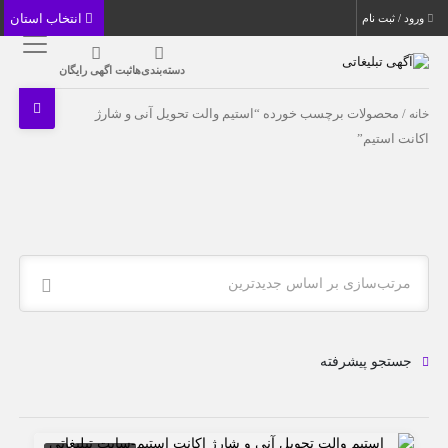
انتخاب استان
ورود / ثبت نام
دسته‌بندی‌ها
ثبت اگهی رایگان
خانه
/ محصولات برچسب خورده “استیم والت تحویل آنی و شارژ
اکانت استیم”
مرتب‌سازی بر اساس جدیدترین
جستجو پیشرفته