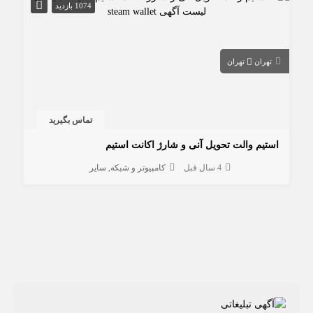
1074 بازدید
تهران
تهران
تماس بگیرید
استیم والت تحویل آنی و شارژ اکانت استیم
4 سال قبل
کامپیوتر و شبکه
سایر