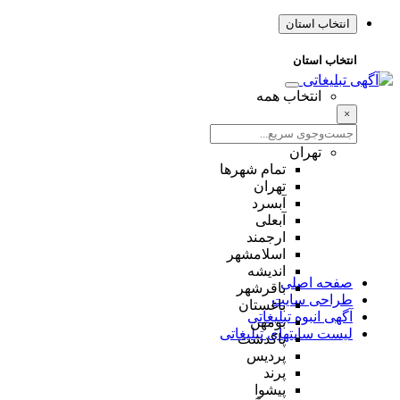
انتخاب استان
انتخاب استان
انتخاب همه
×
تهران
تمام شهر‌ها
تهران
آبسرد
آبعلی
ارجمند
اسلامشهر
اندیشه
صفحه اصلی
باقرشهر
طراحی سایت
باغستان
آگهی انبوه تبلیغاتی
بومهن
لیست سایتهای تبلیغاتی
پاکدشت
پردیس
پرند
پیشوا