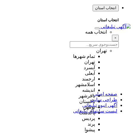
انتخاب استان
انتخاب استان
انتخاب همه
×
تهران
تمام شهر‌ها
تهران
آبسرد
آبعلی
ارجمند
اسلامشهر
اندیشه
صفحه اصلی
باقرشهر
طراحی سایت
باغستان
آگهی انبوه تبلیغاتی
بومهن
لیست سایتهای تبلیغاتی
پاکدشت
پردیس
پرند
پیشوا