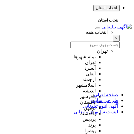
انتخاب استان
انتخاب استان
انتخاب همه
×
تهران
تمام شهر‌ها
تهران
آبسرد
آبعلی
ارجمند
اسلامشهر
اندیشه
صفحه اصلی
باقرشهر
طراحی سایت
باغستان
آگهی انبوه تبلیغاتی
بومهن
لیست سایتهای تبلیغاتی
پاکدشت
پردیس
پرند
پیشوا