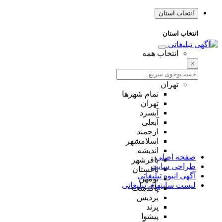
انتخاب استان
انتخاب استان
انتخاب همه
×
تهران
تمام شهر‌ها
تهران
آبسرد
آبعلی
ارجمند
اسلامشهر
اندیشه
صفحه اصلی
باقرشهر
طراحی سایت
باغستان
آگهی انبوه تبلیغاتی
بومهن
لیست سایتهای تبلیغاتی
پاکدشت
پردیس
پرند
پیشوا