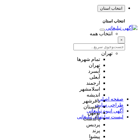
انتخاب استان
انتخاب استان
انتخاب همه
×
تهران
تمام شهر‌ها
تهران
آبسرد
آبعلی
ارجمند
اسلامشهر
اندیشه
صفحه اصلی
باقرشهر
طراحی سایت
باغستان
آگهی انبوه تبلیغاتی
بومهن
لیست سایتهای تبلیغاتی
پاکدشت
پردیس
پرند
پیشوا