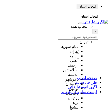
انتخاب استان
انتخاب استان
انتخاب همه
×
تهران
تمام شهر‌ها
تهران
آبسرد
آبعلی
ارجمند
اسلامشهر
اندیشه
صفحه اصلی
باقرشهر
طراحی سایت
باغستان
آگهی انبوه تبلیغاتی
بومهن
لیست سایتهای تبلیغاتی
پاکدشت
پردیس
پرند
پیشوا