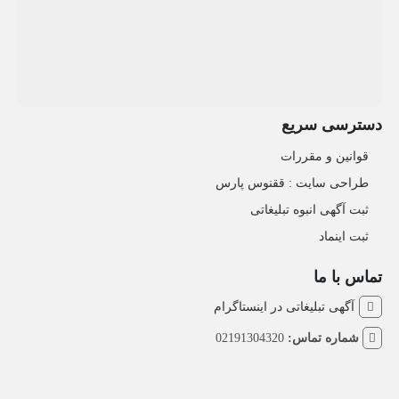
دسترسی سریع
قوانین و مقررات
طراحی سایت : ققنوس پارس
ثبت آگهی انبوه تبلیغاتی
ثبت اینماد
تماس با ما
آگهی تبلیغاتی در اینستاگرام
شماره تماس:
02191304320