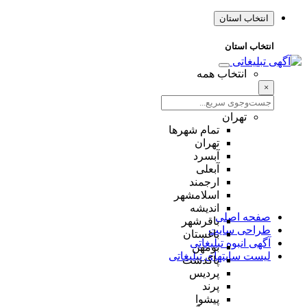
انتخاب استان
انتخاب استان
انتخاب همه
×
تهران
تمام شهر‌ها
تهران
آبسرد
آبعلی
ارجمند
اسلامشهر
اندیشه
صفحه اصلی
باقرشهر
طراحی سایت
باغستان
آگهی انبوه تبلیغاتی
بومهن
لیست سایتهای تبلیغاتی
پاکدشت
پردیس
پرند
پیشوا