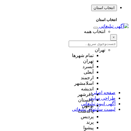
انتخاب استان
انتخاب استان
انتخاب همه
×
تهران
تمام شهر‌ها
تهران
آبسرد
آبعلی
ارجمند
اسلامشهر
اندیشه
صفحه اصلی
باقرشهر
طراحی سایت
باغستان
آگهی انبوه تبلیغاتی
بومهن
لیست سایتهای تبلیغاتی
پاکدشت
پردیس
پرند
پیشوا