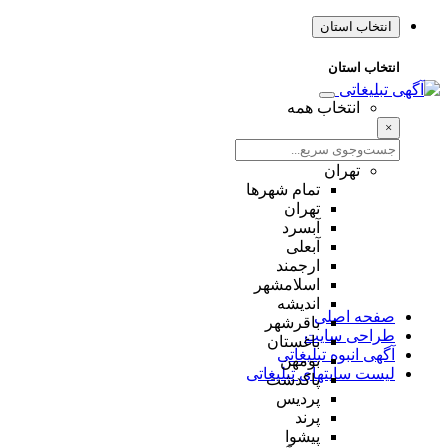
انتخاب استان
انتخاب استان
انتخاب همه
×
تهران
تمام شهر‌ها
تهران
آبسرد
آبعلی
ارجمند
اسلامشهر
اندیشه
صفحه اصلی
باقرشهر
طراحی سایت
باغستان
آگهی انبوه تبلیغاتی
بومهن
لیست سایتهای تبلیغاتی
پاکدشت
پردیس
پرند
پیشوا