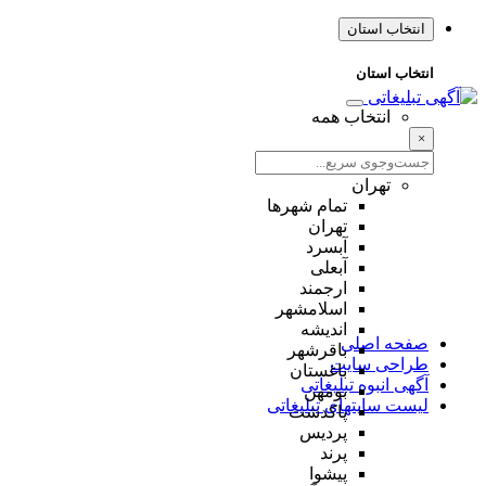
انتخاب استان
انتخاب استان
انتخاب همه
×
تهران
تمام شهر‌ها
تهران
آبسرد
آبعلی
ارجمند
اسلامشهر
اندیشه
صفحه اصلی
باقرشهر
طراحی سایت
باغستان
آگهی انبوه تبلیغاتی
بومهن
لیست سایتهای تبلیغاتی
پاکدشت
پردیس
پرند
پیشوا