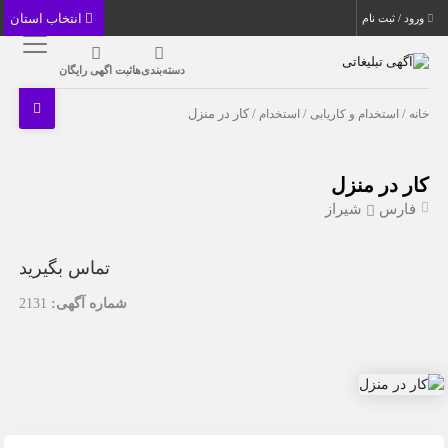
انتخاب استان
ورود / ثبت نام
دسته‌بندی‌ها
ثبت اگهی رایگان
خانه
/
استخدام و کاریابی
/
استخدام
/ کار در منزل
کار در منزل
فارس
شیراز
تماس بگیرید
شماره آگهی:
2131