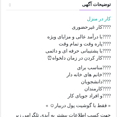
توضیحات آگهی
کار در منزل
????کار غیرحضوری
????با درآمد عالی و مزایای ویژه
????پاره وقت و تمام وقت
????با پشتیبانی حرفه ای و دائمی
????کار کردن در زمان دلخواه⏰
????مناسب برای
????خانم های خانه دار
????دانشجویان
????کارمندان
????و افراد جویای کار
« فقط با گوشیت پول دربیار☺️ »
جهت کسب اطلاعات بیشتر به آیدی تلگرامی زیر