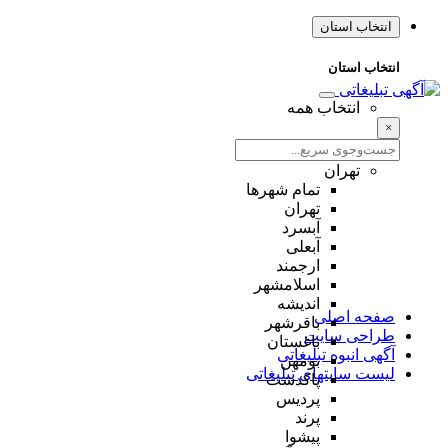
انتخاب استان
انتخاب استان
انتخاب همه
×
تهران
تمام شهر‌ها
تهران
آبسرد
آبعلی
ارجمند
اسلامشهر
اندیشه
صفحه اصلی
باقرشهر
طراحی سایت
باغستان
آگهی انبوه تبلیغاتی
بومهن
لیست سایتهای تبلیغاتی
پاکدشت
پردیس
پرند
پیشوا