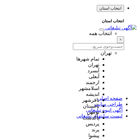
انتخاب استان
انتخاب استان
انتخاب همه
×
تهران
تمام شهر‌ها
تهران
آبسرد
آبعلی
ارجمند
اسلامشهر
اندیشه
صفحه اصلی
باقرشهر
طراحی سایت
باغستان
آگهی انبوه تبلیغاتی
بومهن
لیست سایتهای تبلیغاتی
پاکدشت
پردیس
پرند
پیشوا