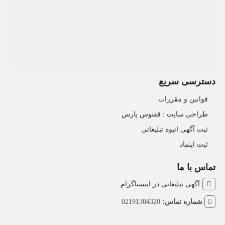
دسترسی سریع
قوانین و مقررات
طراحی سایت : ققنوس پارس
ثبت آگهی انبوه تبلیغاتی
ثبت اینماد
تماس با ما
آگهی تبلیغاتی در اینستاگرام
شماره تماس:
02191304320