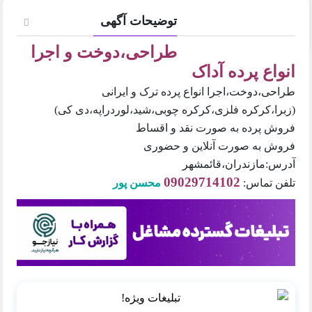
توضیحات آگهی
طراحی،دوخت و اجرا
انواع پرده آداک
طراحی،دوخت،اجرا انواع پرده ترک و ایرانی
(زبرا،کرکره فلزی،کرکره چوبی،شید،لوردراپه،دی کی)
فروش پرده به صورت نقد و اقساط
فروش به صورت آنلاین و حضوری
آدرس:مازندران،قائمشهر
09029714102
تلفن تماس:
محسن پور