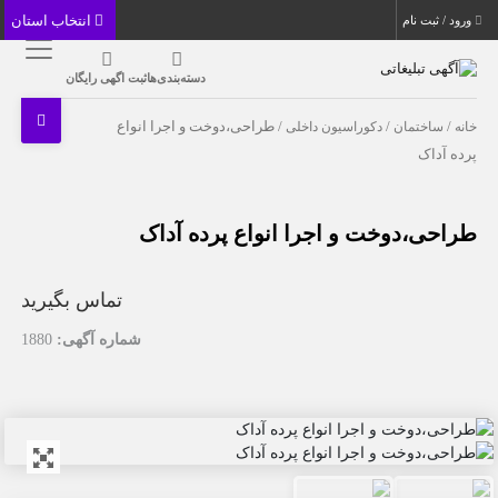
انتخاب استان
ورود / ثبت نام
دسته‌بندی‌ها
ثبت اگهی رایگان
خانه
/
ساختمان
/
دکوراسیون داخلی
/ طراحی،دوخت و اجرا انواع
پرده آداک
طراحی،دوخت و اجرا انواع پرده آداک
تماس بگیرید
شماره آگهی:
1880