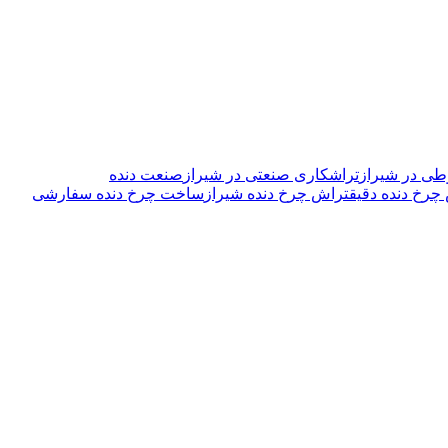
طی در شیراز
تراشکاری صنعتی در شیراز
صنعت دنده
چرخ دنده دقیق
تراش چرخ دنده شیراز
ساخت چرخ دنده سفارشی