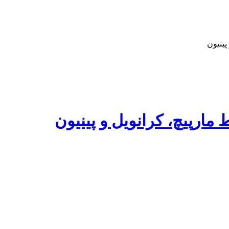
ینیون
رپیچ، کرانویل و پینیون