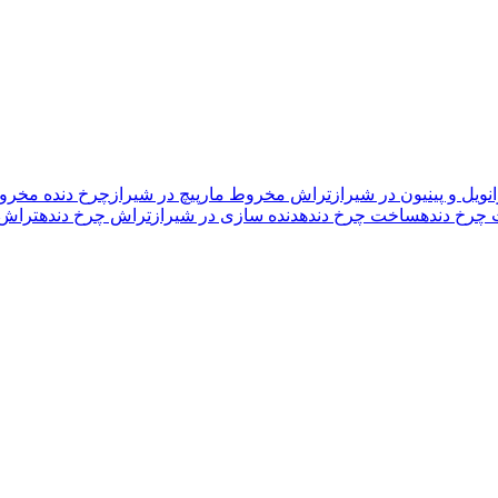
ویل و پینیون در شیراز
تراش مخروط مارپیچ در شیراز
چرخ دنده مخرو
 چرخ دنده
ساخت چرخ دنده
دنده سازی در شیراز
تراش چرخ دنده
تراش 