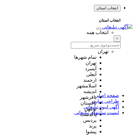
انتخاب استان
انتخاب استان
انتخاب همه
×
تهران
تمام شهر‌ها
تهران
آبسرد
آبعلی
ارجمند
اسلامشهر
اندیشه
صفحه اصلی
باقرشهر
طراحی سایت
باغستان
آگهی انبوه تبلیغاتی
بومهن
لیست سایتهای تبلیغاتی
پاکدشت
پردیس
پرند
پیشوا