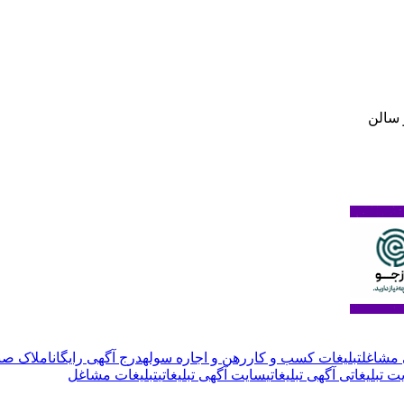
 سالن
 مشاغل
تبلیغات کسب و کار
رهن و اجاره سوله
درج آگهی رایگان
املاک صنع
 تبلیغاتی آگهی تبلیغاتی
سایت آگهی تبلیغاتی
تبلیغات مشاغل