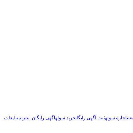
تی
اجاره سوله
ثبت آگهی رایگان
خرید سوله
آگهی رایگان اینترنتی
تبلیغات