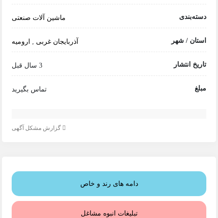
دسته‌بندی
ماشین آلات صنعتی
استان / شهر
آذربایجان غربی
,
ارومیه
تاریخ انتشار
3 سال قبل
مبلغ
تماس بگیرید
گزارش مشکل آگهی
دامه های رند و خاص
تبلیغات انبوه مشاغل