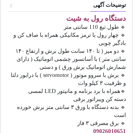
توضیحات آگهی
دستگاه رول به شیت
🔹 طول تیغ 110 سانتی متر
🔹 چهار رول با ترمز مکانیکی همراه با صاف کن و
بادگیر چوبی
🔹 دو میز ( تا ۱۴۰ سانت طول برش و ارتفاع ۱۴۰
سانتی متر ) با آسانسور چشمی اتوماتیک ( دارای
شمارش اتوماتیک برش ورق ) و دستی
🔹 برش با سروو موتور ( servomotor ) با درایور دلتا
و ظرفیت ۳ کیلو وات
🔹همراه با برد برنامه و مانیتور LED لمسی
دسته کن ویبراتور برقی
🔹 بدنه دستگاه با ورق ۳ سانتی متر برش خورده
است
🔹 برق مصرفی ۳ فاز
09026010651