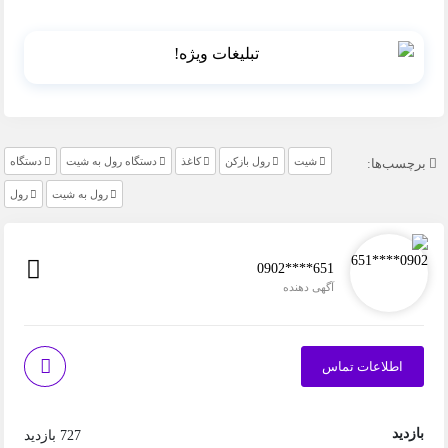
شیت
رول بازکن
کاغذ
دستگاه رول به شیت
دستگاه
برچسب‌ها:
رول به شیت
رول
0902****651
آگهی دهنده
اطلاعات تماس
بازدید
727 بازدید