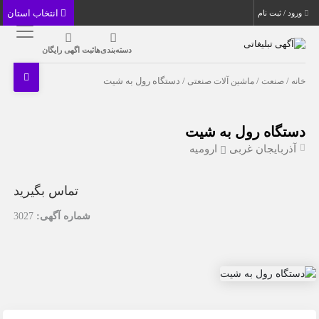
انتخاب استان
ورود / ثبت نام
دسته‌بندی‌ها
ثبت اگهی رایگان
خانه
/
صنعت
/
ماشین آلات صنعتی
/ دستگاه رول به شیت
دستگاه رول به شیت
آذربایجان غربی
ارومیه
تماس بگیرید
شماره آگهی:
3027