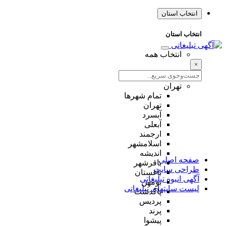
انتخاب استان
انتخاب استان
انتخاب همه
×
تهران
تمام شهر‌ها
تهران
آبسرد
آبعلی
ارجمند
اسلامشهر
اندیشه
صفحه اصلی
باقرشهر
طراحی سایت
باغستان
آگهی انبوه تبلیغاتی
بومهن
لیست سایتهای تبلیغاتی
پاکدشت
پردیس
پرند
پیشوا