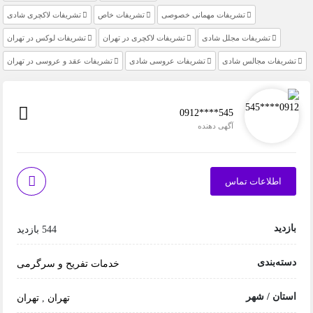
تشریفات مهمانی خصوصی
تشریفات خاص
تشریفات لاکچری شادی
تشریفات مجلل شادی
تشریفات لاکچری در تهران
تشریفات لوکس در تهران
تشریفات مجالس شادی
تشریفات عروسی شادی
تشریفات عقد و عروسی در تهران
0912****545
آگهی دهنده
اطلاعات تماس
بازدید
544 بازدید
دسته‌بندی
خدمات
تفریح و سرگرمی
استان / شهر
تهران
,
تهران