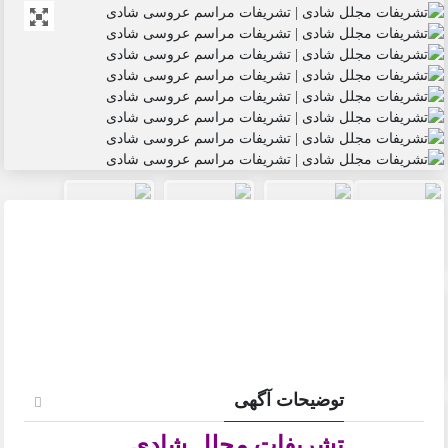
توضیحات آگهی
تشریفات مجلل شادی