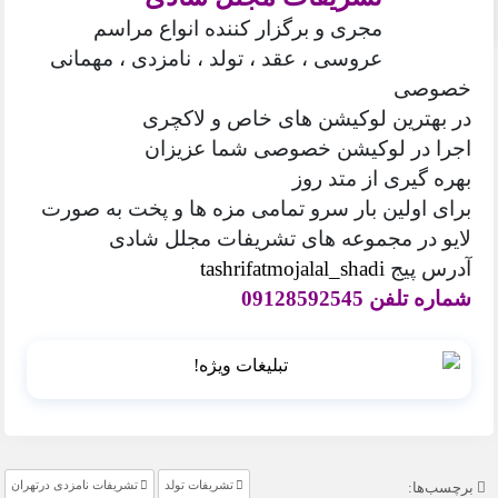
مجری و برگزار کننده انواع مراسم
عروسی ، عقد ، تولد ، نامزدی ، مهمانی
خصوصی
در بهترین لوکیشن های خاص و لاکچری
اجرا در لوکیشن خصوصی شما عزیزان
بهره گیری از متد روز
برای اولین بار سرو تمامی مزه ها و پخت به صورت
لایو در مجموعه های تشریفات مجلل شادی
آدرس پیج
tashrifatmojalal_shadi
شماره تلفن 09128592545
تشریفات تولد
تشریفات نامزدی درتهران
برچسب‌ها: