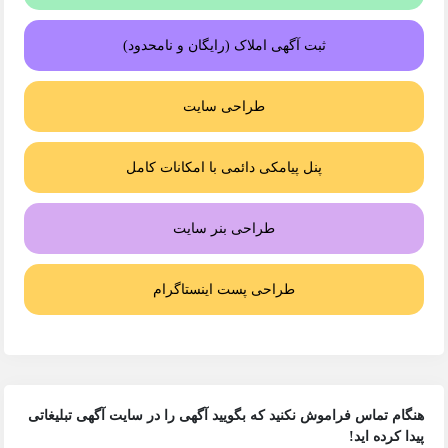
ثبت آگهی املاک (رایگان و نامحدود)
طراحی سایت
پنل پیامکی دائمی با امکانات کامل
طراحی بنر سایت
طراحی پست اینستاگرام
هنگام تماس فراموش نکنید که بگویید آگهی را در
سایت آگهی تبلیغاتی
پیدا کرده اید!