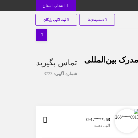
انتخاب استان
دسته‌بندی‌ها
ثبت اگهی رایگان
درک بین‌المللی
تماس بگیرید
شماره آگهی:
3723
0917****268
آگهی دهنده