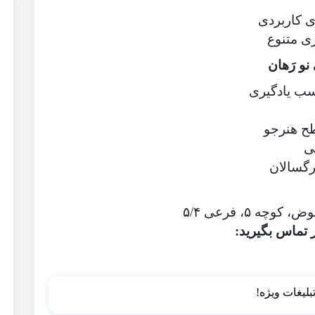
ی کاربردی
ی متنوع
و رَهان
سب یادگیری
ح هنرجو
ی
رگسالان
چه ۵، فرعی ۵/۴
 تماس بگیرید: